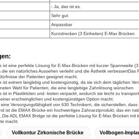
- Ja, das ist es.
Sehr gut.
Anpassbar
Kurzstrecken (3 Einheiten) E-Max Brücken
en:
ist eine perfekte Lösung für E-Max-Brücken mit kurzer Spannweite (3 
.die ein natürliches Aussehen verleiht und die Ästhetik verbessertDas
ürfnisse der Patienten geeignet macht.
ist extrem langlebig und kostengünstig, da sie sich dem täglichen Ver
neten Wahl für Patienten, die eine langlebige Zahnlösung wünschen.
st in Plastiktüten und -kisten verpackt, wodurch sie leicht zu transpor
 einer erschwinglichen und kostengünstigen Option macht.
eine Versorgungsfähigkeit von 630 Technikern, die sicherstellen, dass 
ist die EMAX-Brücke ein hochwertiges Zahnarztprodukt, das ein natür
et.,Die ADL EMAX Bridge ist die perfekte Lösung für E-Max Brücken mit k
te macht.
Vollkontur Zirkonische Brücke
Vollbogen-Impla