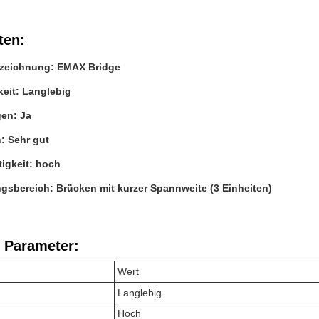
ten:
zeichnung: EMAX Bridge
eit: Langlebig
gen: Ja
: Sehr gut
igkeit: hoch
sbereich: Brücken mit kurzer Spannweite (3 Einheiten)
 Parameter:
Wert
Langlebig
Hoch