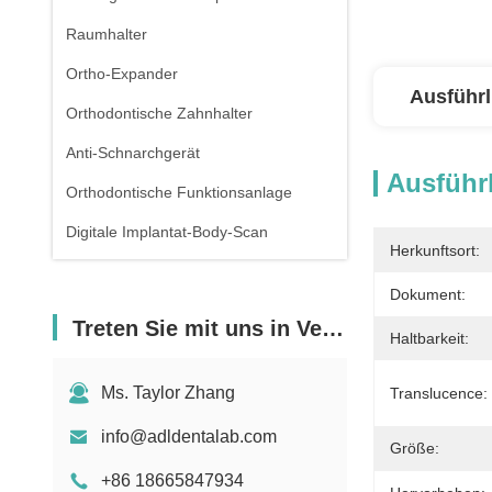
Raumhalter
Ortho-Expander
Ausführl
Orthodontische Zahnhalter
Anti-Schnarchgerät
Ausführl
Orthodontische Funktionsanlage
Digitale Implantat-Body-Scan
Herkunftsort:
Dokument:
Treten Sie mit uns in Verbindung
Haltbarkeit:
Ms. Taylor Zhang
Translucence:
info@adldentalab.com
Größe:
+86 18665847934