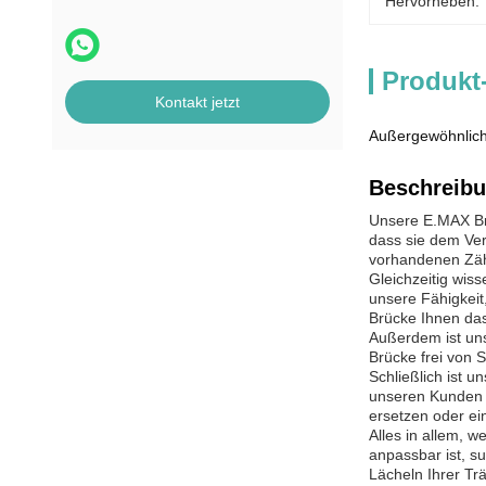
Hervorheben:
Produkt
Kontakt jetzt
Außergewöhnlich
Beschreibu
Unsere E.MAX Brü
dass sie dem Ver
vorhandenen Zäh
Gleichzeitig wis
unsere Fähigkeit,
Brücke Ihnen das
Außerdem ist un
Brücke frei von S
Schließlich ist 
unseren Kunden z
ersetzen oder ei
Alles in allem, 
anpassbar ist, s
Lächeln Ihrer Tr