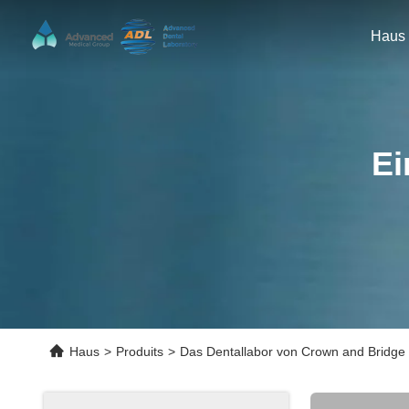
Haus
Ei
Haus
>
Produits
>
Das Dentallabor von Crown and Bridge