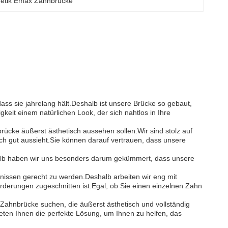
hetik Emax Zahnbrücke
ass sie jahrelang hält.Deshalb ist unsere Brücke so gebaut,
keit einem natürlichen Look, der sich nahtlos in Ihre
rücke äußerst ästhetisch aussehen sollen.Wir sind stolz auf
auch gut aussieht.Sie können darauf vertrauen, dass unsere
halb haben wir uns besonders darum gekümmert, dass unsere
fnissen gerecht zu werden.Deshalb arbeiten wir eng mit
derungen zugeschnitten ist.Egal, ob Sie einen einzelnen Zahn
 Zahnbrücke suchen, die äußerst ästhetisch und vollständig
ieten Ihnen die perfekte Lösung, um Ihnen zu helfen, das