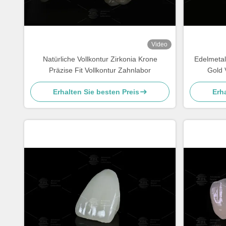
Video
Natürliche Vollkontur Zirkonia Krone
Edelmetal
Präzise Fit Vollkontur Zahnlabor
Gold 
Erhalten Sie besten Preis
Erha