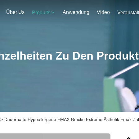
Über Us
Anwendung
Video
Produits
nzelheiten Zu Den Produk
>
Dauerhafte Hypoallergene EMAX-Brücke Extreme Ästhetik Emax Za