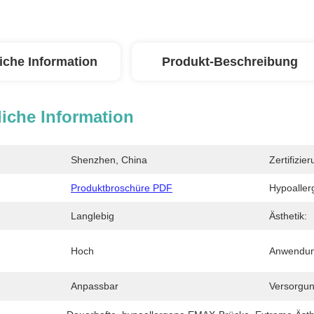
iche Information
Produkt-Beschreibung
iche Information
Shenzhen, China
Zertifizier
Produktbroschüre PDF
Hypoaller
Langlebig
Ästhetik:
Hoch
Anwendun
Anpassbar
Versorgun