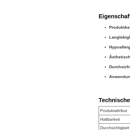
Eigenschaf
Produktbe
Langlebigk
Hypoaller
Ästhetisch
Durchsicht
Anwendung
Technische
Produktattribut
Haltbarkeit
Durchsichtigkeit