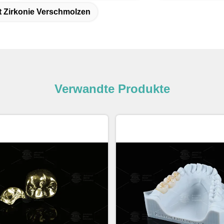
it Zirkonie Verschmolzen
Verwandte Produkte