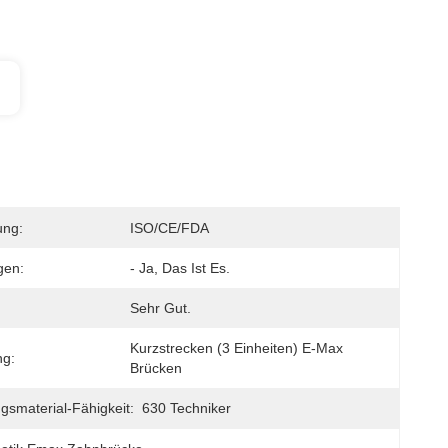
ung:
ISO/CE/FDA
gen:
- Ja, Das Ist Es.
Sehr Gut.
Kurzstrecken (3 Einheiten) E-Max 
g:
Brücken
gsmaterial-Fähigkeit:
630 Techniker