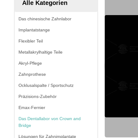
Alle Kategorien
Das chinesische Zahnlabor
Implantatstange
Flexibler Teil
Metallakrylhaltige Teile
Akryl-Pflege
Zahnprothese
Ocklusalspalte / Sportschutz
Präzisions-Zubehör
Emax-Fernier
Das Dentallabor von Crown and
Bridge
Lösungen für Zahnimplantate