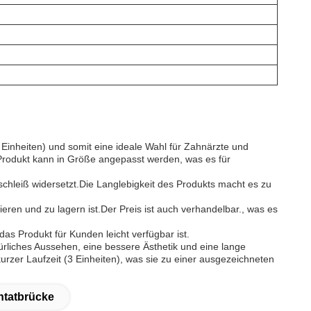
Einheiten) und somit eine ideale Wahl für Zahnärzte und
 Produkt kann in Größe angepasst werden, was es für
schleiß widersetzt.Die Langlebigkeit des Produkts macht es zu
tieren und zu lagern ist.Der Preis ist auch verhandelbar., was es
das Produkt für Kunden leicht verfügbar ist.
liches Aussehen, eine bessere Ästhetik und eine lange
urzer Laufzeit (3 Einheiten), was sie zu einer ausgezeichneten
ntatbrücke