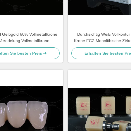
l Gelbgold 60% Vollmetallkrone
Durchsichtig Weiß Vollkontur
Veredelung Vollmetallkrone
Krone FCZ Monolithische Zirk
Einfache Fräsen
lten Sie besten Preis
Erhalten Sie besten Pre