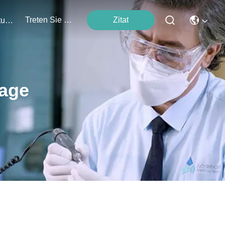
Treten Sie Mit Uns In Verbindung
Zitat
Veranstaltungen
lage