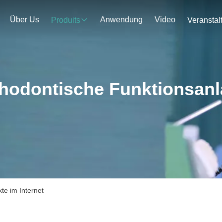
Über Us
Anwendung
Video
Produits
hodontische Funktionsan
te im Internet