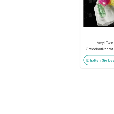
Acryl-Twin
Orthodontikgerät 
von Fehl
Erhalten Sie be