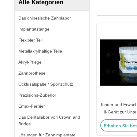
Alle Kategorien
Das chinesische Zahnlabor
Implantatstange
Flexibler Teil
Metallakrylhaltige Teile
Akryl-Pflege
Zahnprothese
Ocklusalspalte / Sportschutz
Präzisions-Zubehör
Kinder und Erwach
Emax-Fernier
II-Gerät zur Unte
Das Dentallabor von Crown and
Okklusionswiede
Bridge
Erhalten Sie be
Lösungen für Zahnimplantate