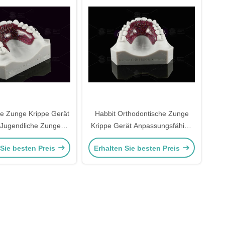
e Zunge Krippe Gerät
Habbit Orthodontische Zunge
/ Jugendliche Zunge
Krippe Gerät Anpassungsfähige
rd Orthodontik
Zahnkrippe Gerät
 Sie besten Preis
Erhalten Sie besten Preis