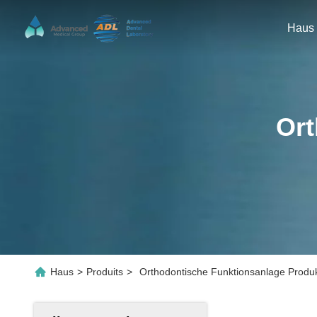
Haus
Ort
Haus
>
Produits
>
Orthodontische Funktionsanlage Produk