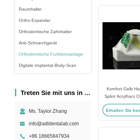
Raumhalter
Ortho-Expander
Orthodontische Zahnhalter
Anti-Schnarchgerät
Orthodontische Funktionsanlage
Digitale Implantat-Body-Scan
Komfort Gelb Har
Treten Sie mit uns in Verbindung
Splint Acrylharz 
Harter Ap
Erhalten Sie be
Ms. Taylor Zhang
info@adldentalab.com
+86 18665847934