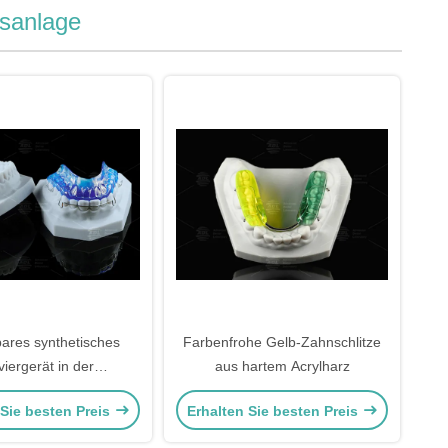
nsanlage
bares synthetisches
Farbenfrohe Gelb-Zahnschlitze
viergerät in der
aus hartem Acrylharz
opädie Funktionsgerät
 Sie besten Preis
Erhalten Sie besten Preis