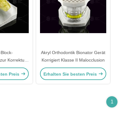
-Block-
Akryl Orthodontik Bionator Gerät
zur Korrektur
Korrigiert Klasse II Malocclusion
zähnen
sten Preis
Erhalten Sie besten Preis
1