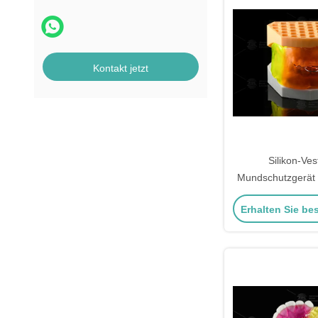
Kontakt jetzt
Silikon-Ves
Mundschutzgerät 
medizinischer
Erhalten Sie be