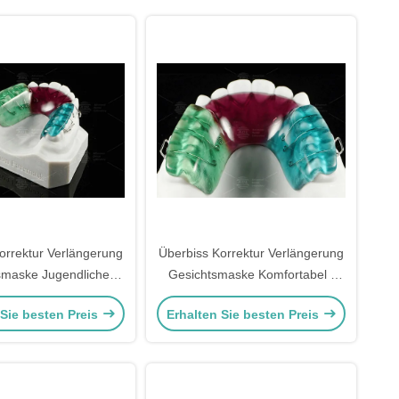
orrektur Verlängerung
Überbiss Korrektur Verlängerung
smaske Jugendliche
Gesichtsmaske Komfortabel /
rung Gesichtsmaske
sicher für Kinder
 Sie besten Preis
Erhalten Sie besten Preis
eferorthopädie