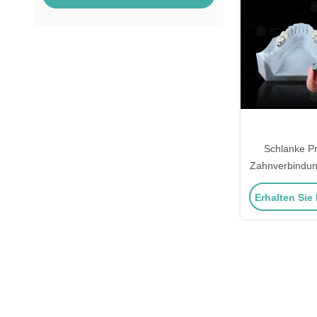
Schlanke P
Zahnverbindung
sichere Z
Erhalten Sie