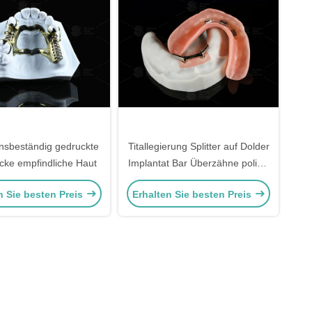
nsbeständig gedruckte
Titallegierung Splitter auf Dolder
cke empfindliche Haut
Implantat Bar Überzähne poliert
für ein natürliches Lächeln
n Sie besten Preis
Erhalten Sie besten Preis