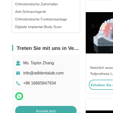
Orthodontische Zahnhalter
Anti-Schnarchgerät
Orthodontische Funktionsanlage
Digitale Implantat-Body-Scan
Treten Sie mit uns in Verbindung
Ms. Taylor Zhang
Natürlich aus
info@adldentalab.com
Teilprothese L
widerstandsfä
+86 18665847934
Erhalten Sie
Kontakt jetzt