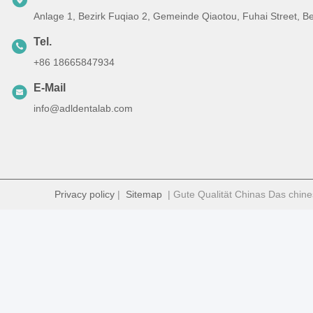
Anlage 1, Bezirk Fuqiao 2, Gemeinde Qiaotou, Fuhai Street, B
Tel.
+86 18665847934
E-Mail
info@adldentalab.com
Privacy policy
|
Sitemap
| Gute Qualität Chinas Das chine